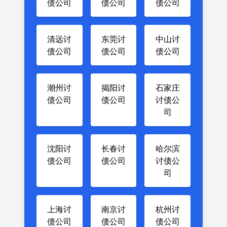
债公司
债公司
债公司
清远讨
东莞讨
中山讨
债公司
债公司
债公司
潮州讨
揭阳讨
石家庄
债公司
债公司
讨债公
司
沈阳讨
长春讨
哈尔滨
债公司
债公司
讨债公
司
上海讨
南京讨
杭州讨
债公司
债公司
债公司