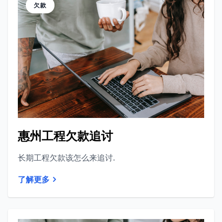
欠款
惠州工程欠款追讨
长期工程欠款该怎么来追讨.
了解更多