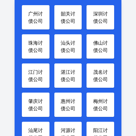
广州讨
韶关讨
深圳讨
债公司
债公司
债公司
珠海讨
汕头讨
佛山讨
债公司
债公司
债公司
江门讨
湛江讨
茂名讨
债公司
债公司
债公司
肇庆讨
惠州讨
梅州讨
债公司
债公司
债公司
汕尾讨
河源讨
阳江讨