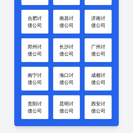
合肥讨
南昌讨
济南讨
债公司
债公司
债公司
郑州讨
长沙讨
广州讨
债公司
债公司
债公司
南宁讨
海口讨
成都讨
债公司
债公司
债公司
贵阳讨
昆明讨
西安讨
债公司
债公司
债公司