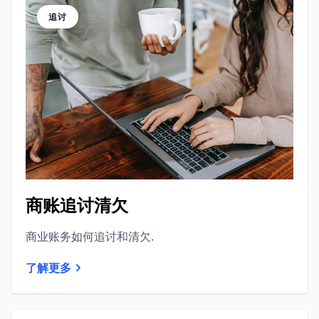
追讨
商账追讨清欠
商业账务如何追讨和清欠.
了解更多