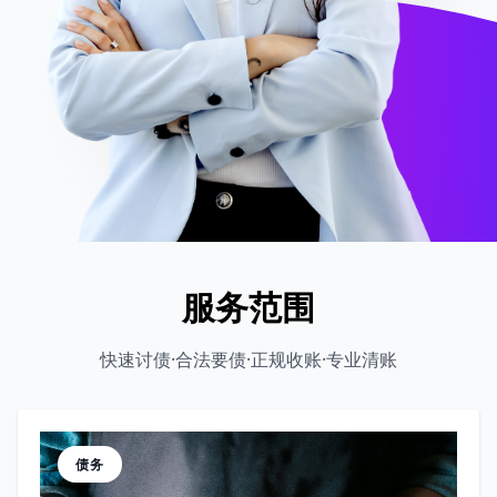
服务范围
快速讨债·合法要债·正规收账·专业清账
债务