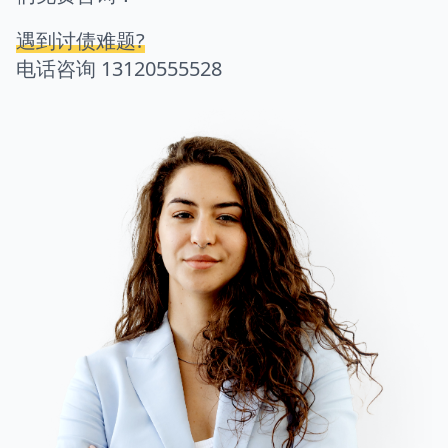
遇到讨债难题?
电话咨询
13120555528